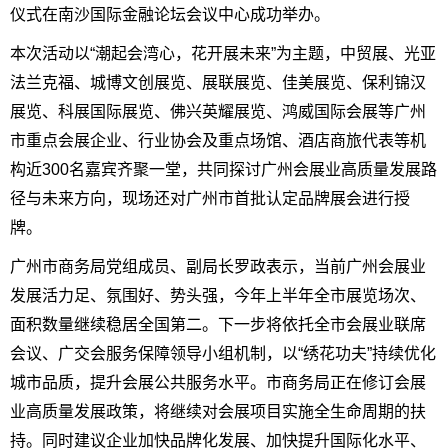
仪式在南沙国际金融论坛会议中心成功举办。
本次活动以“潮起会湾心，花开展未来”为主题，中贸展、光亚
法兰克福、城博文创展览、展联展览、佳美展览、保利锦汉
展览、科展国际展览、佛兴英耀展览、鸿威国际会展等广州
市重点会展企业、行业协会及重点场馆、酒店商旅代表等机
构近300名嘉宾齐聚一堂，共同探讨广州会展业高质量发展路
径与未来方向，现场还对广州市首批认定品牌展会进行授
牌。
广州市商务局党组成员、副局长罗政表示，当前广州会展业
发展活力足、氛围好、势头强，今年上半年全市展览场次、
面积数量继续稳居全国第二。下一步将依托全市会展业联席
会议、广交会服务保障领导小组机制，以“绣花功夫”持续优化
城市品质，提升会展公共服务水平。市商务局正在修订会展
业高质量发展政策，将继续对会展项目实施全生命周期的扶
持。同时建议企业加快品牌化发展、加快提升国际化水平、