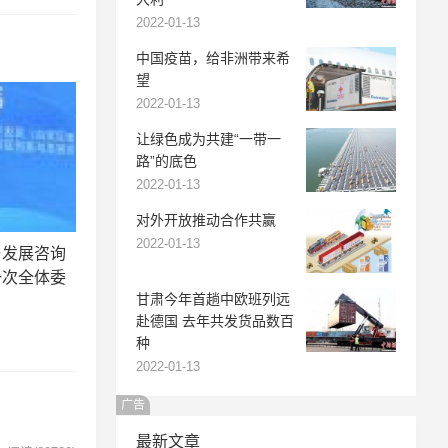
2022-01-13
中国疫苗，给非洲带来希
望
2022-01-13
让绿色成为共建“一带一
路”的底色
2022-01-13
对外开放推动合作共赢
2022-01-13
与发展咨询
一次全体委
甘肃今年首趟中欧班列远
赴德国 去年共发货品数百
)
种
2022-01-13
广告
最新文章