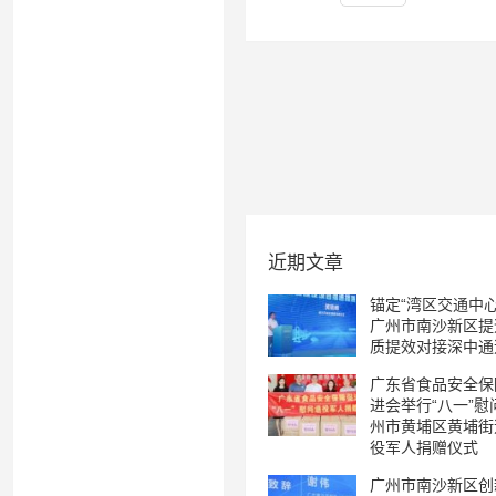
近期文章
锚定“湾区交通中心
广州市南沙新区提
质提效对接深中通
广东省食品安全保
进会举行“八一”慰
州市黄埔区黄埔街
役军人捐赠仪式
广州市南沙新区创