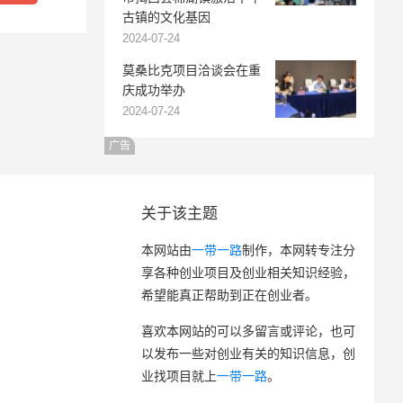
古镇的文化基因
2024-07-24
莫桑比克项目洽谈会在重
庆成功举办
2024-07-24
广告
关于该主题
本网站由
一带一路
制作，本网转专注分
享各种创业项目及创业相关知识经验，
希望能真正帮助到正在创业者。
喜欢本网站的可以多留言或评论，也可
以发布一些对创业有关的知识信息，创
业找项目就上
一带一路
。