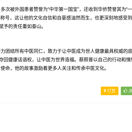
次被外国患者赞誉为“中华第一国宝”，还收到华侨赞誉其为“
”等称号，这让他的文化自信和自豪感油然而生，也更深刻地感受
所赋予的责任重如泰山。
团结所有中医同仁，致力于让中医成为世人健康最具权威的底
而夺回健康话语权，让中医为世界造福。蔡照普以自己的行动和情
与使命，他的故事激励着更多人关注和传承中医文化。
打赏
点