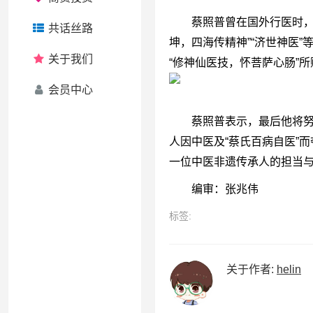
蔡照普曾在国外行医时，多
共话丝路
坤，四海传精神”“济世神医
关于我们
“修神仙医技，怀菩萨心肠”
会员中心
蔡照普表示，最后他将努力
人因中医及“蔡氏百病自医”
一位中医非遗传承人的担当
编审：张兆伟
文
标签:
章
导
关于作者:
helin
航