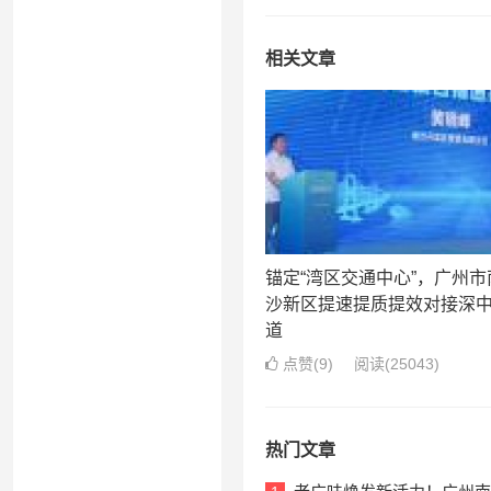
相关文章
锚定“湾区交通中心”，广州市
沙新区提速提质提效对接深
道
点赞(
9
)
阅读
(25043)
热门文章