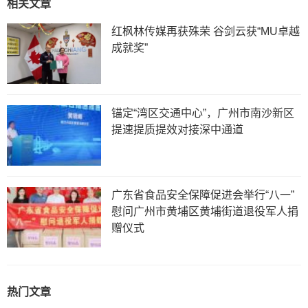
相关文章
红枫林传媒再获殊荣 谷剑云获“MU卓越
成就奖”
锚定“湾区交通中心”，广州市南沙新区
提速提质提效对接深中通道
广东省食品安全保障促进会举行“八一”
慰问广州市黄埔区黄埔街道退役军人捐
赠仪式
热门文章