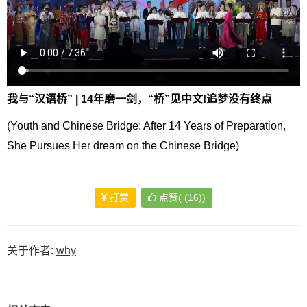
我与“汉语桥” | 14年磨一剑，“桥”见中文!追梦没有终点
(Youth and Chinese Bridge: After 14 Years of Preparation,
She Pursues Her dream on the Chinese Bridge)
文
章
打赏
点赞(
(
16)
)
导
航
关于作者:
why