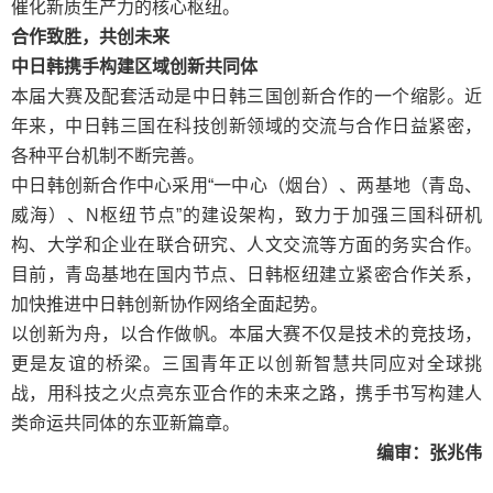
催化新质生产力的核心枢纽。
合作致胜，共创未来
中日韩携手构建区域创新共同体
本届大赛及配套活动是中日韩三国创新合作的一个缩影。近
年来，中日韩三国在科技创新领域的交流与合作日益紧密，
各种平台机制不断完善。
中日韩创新合作中心采用“一中心（烟台）、两基地（青岛、
威海）、N枢纽节点”的建设架构，致力于加强三国科研机
构、大学和企业在联合研究、人文交流等方面的务实合作。
目前，青岛基地在国内节点、日韩枢纽建立紧密合作关系，
加快推进中日韩创新协作网络全面起势。
以创新为舟，以合作做帆。本届大赛不仅是技术的竞技场，
更是友谊的桥梁。三国青年正以创新智慧共同应对全球挑
战，用科技之火点亮东亚合作的未来之路，携手书写构建人
类命运共同体的东亚新篇章。
编审：张兆伟
文