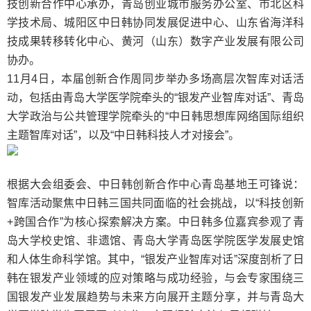
技创新合作中心承办，青岛创业城市服务办公室、市北区科
学技术局、城阳区中日韩协同发展促进中心、山东省海洋科
技成果转移转化中心、黄河（山东）数字产业发展有限公司
协办。
11月4日，本届创新合作周同步举办多场高层次智库对话活
动，包括由青岛大学医学院牵头的“银发产业智库对话”、青岛
大学政治与公共管理学院牵头的“中日韩思想库网络国际组织
主题智库对话”，以及“中日韩科技人才对接会”。
根据大会组委会、中日韩创新合作中心青岛基地王可锋说：
智库活动聚焦中日韩三国共同面临的社会挑战，以“科技创新
+跨国合作”为核心探索解决方案。中日韩多位嘉宾参观了青
岛大学校史馆、非遗馆、青岛大学青岛医学院医学发展史馆
和人体生命科学馆。其中，“银发产业智库对话”深度剖析了日
韩在银发产业领域的应对策略与成功经验，与会专家围绕三
国银发产业发展趋势与未来方向展开主题分享，并与青岛大